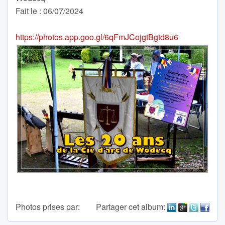
Fait le : 06/07/2024
https://photos.app.goo.gl/6qFmJCojgtBgtd8u6
Photos prises par:
Partager cet album: